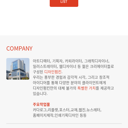
COMPANY
아트디렉터, 기획자, 카피라이터, 그래픽디자이너,
일러스트레이터, 웹디자이너 등 젊은 크리에이터들로
구성된
디자인펌킨
.
우리는 풍부한 경험과 감각적 시각, 그리고 창조적
아이디어를 통해 다양한 분야의 클라이언트에게
디자인펌킨만의 대체 불가의
특별한 가치
를 제공하고
있습니다.
주요작업물
카다로그,리플렛,포스터,교재,웹진,뉴스레터,
홈페이지제작,인쇄기획디자인 등등