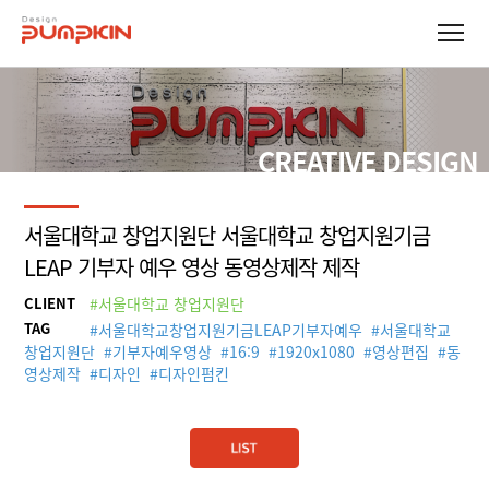
CREATIVE DESIGN
서울대학교 창업지원단 서울대학교 창업지원기금
LEAP 기부자 예우 영상 동영상제작 제작
CLIENT
#서울대학교 창업지원단
TAG
#
서울대학교창업지원기금LEAP기부자예우
#
서울대학교
창업지원단
#
기부자예우영상
#
16:9
#
1920x1080
#
영상편집
#
동
영상제작
#
디자인
#
디자인펌킨