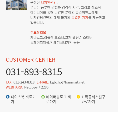
구성된
디자인펌킨
.
우리는 풍부한 경험과 감각적 시각, 그리고 창조적
아이디어를 통해 다양한 분야의 클라이언트에게
디자인펌킨만의 대체 불가의
특별한 가치
를 제공하고
있습니다.
주요작업물
카다로그,리플렛,포스터,교재,웹진,뉴스레터,
홈페이지제작,인쇄기획디자인 등등
CUSTOMER CENTER
031-893-8315
FAX.
031-243-8318
E-MAIL.
kgbcho@hanmail.net
WEBHARD.
Netcopy / 2285
페이스북 바로가
네이버블로그 바
카톡플러스친구
기
로가기
바로가기