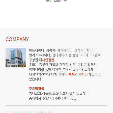
COMPANY
아트디렉터, 기획자, 카피라이터, 그래픽디자이너,
일러스트레이터, 웹디자이너 등 젊은 크리에이터들로
구성된
디자인펌킨
.
우리는 풍부한 경험과 감각적 시각, 그리고 창조적
아이디어를 통해 다양한 분야의 클라이언트에게
디자인펌킨만의 대체 불가의
특별한 가치
를 제공하고
있습니다.
주요작업물
카다로그,리플렛,포스터,교재,웹진,뉴스레터,
홈페이지제작,인쇄기획디자인 등등