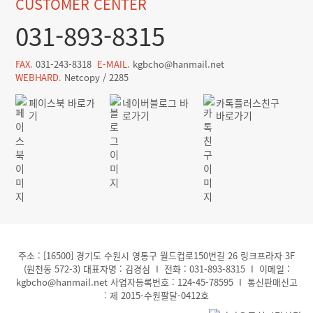
CUSTOMER CENTER
031-893-8315
FAX.
031-243-8318
E-MAIL.
kgbcho@hanmail.net
WEBHARD.
Netcopy / 2285
페이스북 바로가
네이버블로그 바
카톡플러스친구
기
로가기
바로가기
주소 : [16500] 경기도 수원시 영통구 월드컵로150번길 26 링크프라자 3F
(원천동 572-3) 대표자명 : 김경심 I 전화 : 031-893-8315 I 이메일 :
kgbcho@hanmail.net 사업자등록번호 : 124-45-78595 I 통신판매신고
: 제 2015-수원팔달-0412호