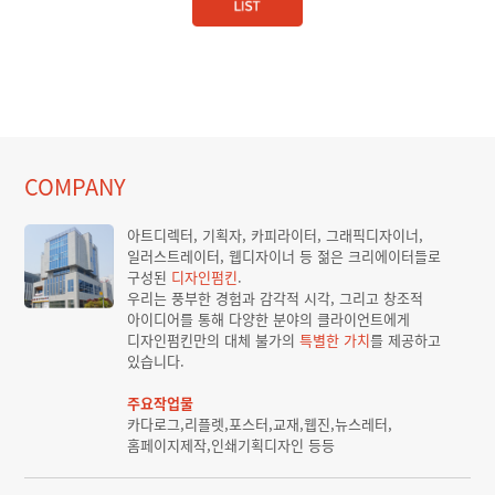
COMPANY
아트디렉터, 기획자, 카피라이터, 그래픽디자이너,
일러스트레이터, 웹디자이너 등 젊은 크리에이터들로
구성된
디자인펌킨
.
우리는 풍부한 경험과 감각적 시각, 그리고 창조적
아이디어를 통해 다양한 분야의 클라이언트에게
디자인펌킨만의 대체 불가의
특별한 가치
를 제공하고
있습니다.
주요작업물
카다로그,리플렛,포스터,교재,웹진,뉴스레터,
홈페이지제작,인쇄기획디자인 등등