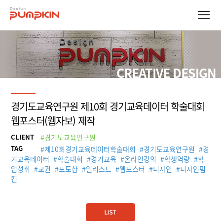
CREATIVE DESIGN
경기도교육연구원 제10회 경기교육데이터 학술대회
웹포스터(웹자보) 제작
CLIENT
#경기도교육연구원
TAG
#
제10회경기교육데이터학술대회
#
경기도교육연구원
#
경
기교육데이터
#
학술대회
#
경기교육
#
온라인강의
#
학생역량
#
학
업성취
#
교권
#
포토샵
#
일러스트
#
웹포스터
#
디자인
#
디자인펌
킨