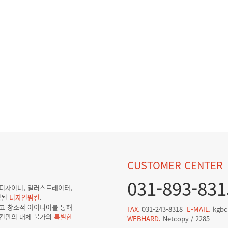
CUSTOMER CENTER
031-893-831
픽디자이너, 일러스트레이터,
성된
디자인펌킨
.
리고 창조적 아이디어를 통해
FAX.
031-243-8318
E-MAIL.
kgbc
킨만의 대체 불가의
특별한
WEBHARD.
Netcopy / 2285