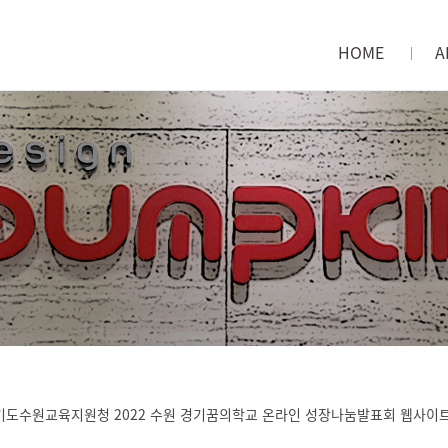
HOME
A
메인으로
회