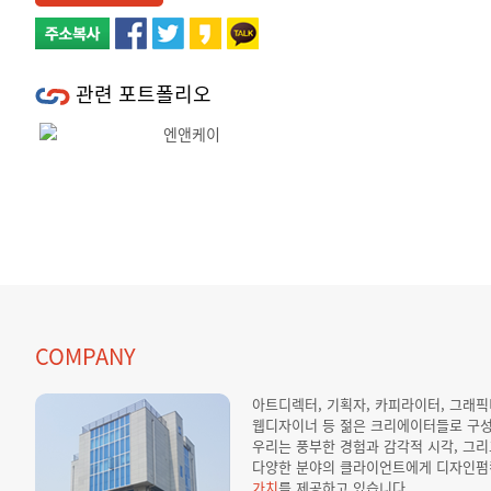
관련 포트폴리오
Previous
Next
COMPANY
아트디렉터, 기획자, 카피라이터, 그래
웹디자이너 등 젊은 크리에이터들로 구
우리는 풍부한 경험과 감각적 시각, 그
다양한 분야의 클라이언트에게 디자인펌
가치
를 제공하고 있습니다.