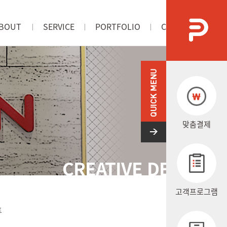
BOUT
SERVICE
PORTFOLIO
CONTACT US
사소개
서비스
포트폴리오
오시는길
맞춤결제
CREATIVE DESIGN
고객프로그램