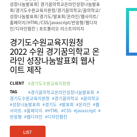
경기도수원교육지원청
2022 수원 경기꿈의학교 온
라인 성장나눔발표회 웹사
이트 제작
CLIENT
#경기도수원교육지원청
TAG
#
경기꿈의학교온라인성장나눔발표회
#
경기도수원교육지원청
#
경기꿈의학교
#
꿈의학교
#
성장나눔발표회
#
경기도
#
발표회
#
온라인
#
웹
사이트
#
홈페이지
#
HTML
#
CSS
#
javascript
#
반응형
#
웹디자인
#
디자인펌킨