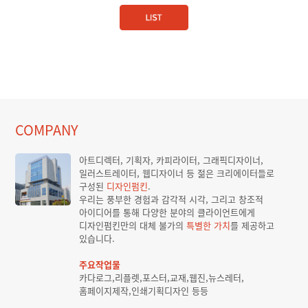
COMPANY
아트디렉터, 기획자, 카피라이터, 그래픽디자이너,
일러스트레이터, 웹디자이너 등 젊은 크리에이터들로
구성된
디자인펌킨
.
우리는 풍부한 경험과 감각적 시각, 그리고 창조적
아이디어를 통해 다양한 분야의 클라이언트에게
디자인펌킨만의 대체 불가의
특별한 가치
를 제공하고
있습니다.
주요작업물
카다로그,리플렛,포스터,교재,웹진,뉴스레터,
홈페이지제작,인쇄기획디자인 등등