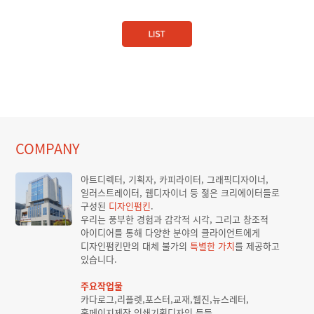
COMPANY
아트디렉터, 기획자, 카피라이터, 그래픽디자이너,
일러스트레이터, 웹디자이너 등 젊은 크리에이터들로
구성된
디자인펌킨
.
우리는 풍부한 경험과 감각적 시각, 그리고 창조적
아이디어를 통해 다양한 분야의 클라이언트에게
디자인펌킨만의 대체 불가의
특별한 가치
를 제공하고
있습니다.
주요작업물
카다로그,리플렛,포스터,교재,웹진,뉴스레터,
홈페이지제작,인쇄기획디자인 등등