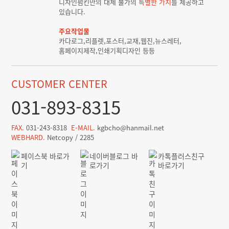
디자인펌킨만의 대체 불가의
특별한 가치
를 제공하고
있습니다.
주요작업물
카다로그,리플렛,포스터,교재,웹진,뉴스레터,
홈페이지제작,인쇄기획디자인 등등
CUSTOMER CENTER
031-893-8315
FAX.
031-243-8318
E-MAIL.
kgbcho@hanmail.net
WEBHARD.
Netcopy / 2285
페이스북 바로가
네이버블로그 바
카톡플러스친구
기
로가기
바로가기