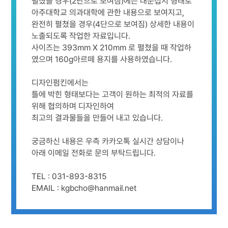
펼쳤을 경우(2단으로 보여짐)에는 대문접지 형태로
아주대학교 의과대학에 관한 내용으로 보여지고,
완전히 펼쳤을 경우(4단으로 보여짐) 상세한 내용이
노출되도록 작업한 자료입니다.
사이즈는 393mm X 210mm 로 펼쳤을 때 작업하
였으며 160g아르떼 용지를 사용하였습니다.
디자인펌킨에서는
틀에 박힌 형태보다는 고객이 원하는 최적의 자료를
위해 협의하며 디자인하여
최고의 결과물들을 만들어 내고 있습니다.
궁금하신 내용은 우측 카카오톡 실시간 상담이나
아래 이메일 전화로 문의 부탁드립니다.
TEL : 031-893-8315
EMAIL : kgbcho@hanmail.net