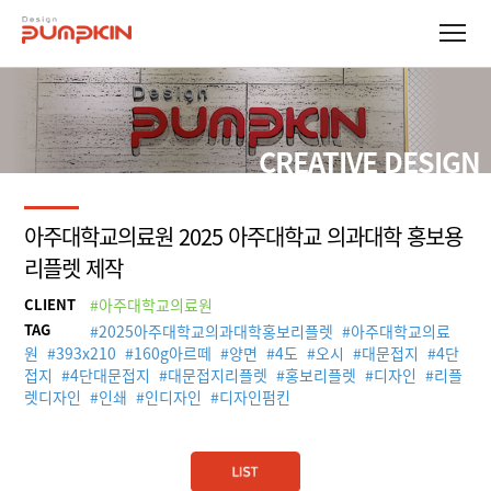
CREATIVE DESIGN
아주대학교의료원 2025 아주대학교 의과대학 홍보용
리플렛 제작
CLIENT
#아주대학교의료원
TAG
#
2025아주대학교의과대학홍보리플렛
#
아주대학교의료
원
#
393x210
#
160g아르떼
#
양면
#
4도
#
오시
#
대문접지
#
4단
접지
#
4단대문접지
#
대문접지리플렛
#
홍보리플렛
#
디자인
#
리플
렛디자인
#
인쇄
#
인디자인
#
디자인펌킨