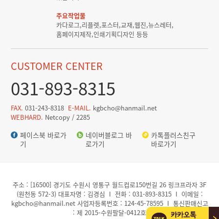
주요작업물
카다로그,리플렛,포스터,교재,웹진,뉴스레터,
홈페이지제작,인쇄기획디자인 등등
CUSTOMER CENTER
031-893-8315
FAX.
031-243-8318
E-MAIL.
kgbcho@hanmail.net
WEBHARD.
Netcopy / 2285
페이스북 바로가
네이버블로그 바
카톡플러스친구
기
로가기
바로가기
주소 : [16500] 경기도 수원시 영통구 월드컵로150번길 26 링크프라자 3F
(원천동 572-3) 대표자명 : 김경심 I 전화 : 031-893-8315 I 이메일 :
kgbcho@hanmail.net 사업자등록번호 : 124-45-78595 I 통신판매신고
: 제 2015-수원팔달-0412호