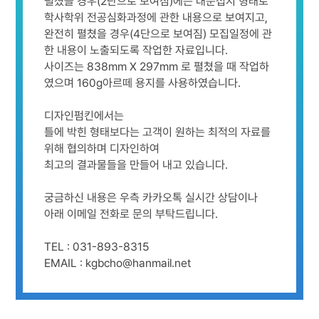
펼쳤을 경우(2단으로 보여짐)에는 대문접지 형태로
학사학위 전공심화과정에 관한 내용으로 보여지고,
완전히 펼쳤을 경우(4단으로 보여짐) 모집일정에 관
한 내용이 노출되도록 작업한 자료입니다.
사이즈는 838mm X 297mm 로 펼쳤을 때 작업하
였으며 160g아르떼 용지를 사용하였습니다.
디자인펌킨에서는
틀에 박힌 형태보다는 고객이 원하는 최적의 자료를
위해 협의하며 디자인하여
최고의 결과물들을 만들어 내고 있습니다.
궁금하신 내용은 우측 카카오톡 실시간 상담이나
아래 이메일 전화로 문의 부탁드립니다.
TEL : 031-893-8315
EMAIL : kgbcho@hanmail.net