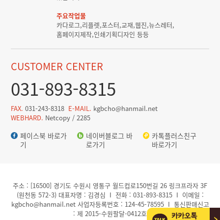
주요작업물
카다로그,리플렛,포스터,교재,웹진,뉴스레터,
홈페이지제작,인쇄기획디자인 등등
CUSTOMER CENTER
031-893-8315
FAX.
031-243-8318
E-MAIL.
kgbcho@hanmail.net
WEBHARD.
Netcopy / 2285
페이스북 바로가
네이버블로그 바
카톡플러스친구
기
로가기
바로가기
주소 : [16500] 경기도 수원시 영통구 월드컵로150번길 26 링크프라자 3F
(원천동 572-3) 대표자명 : 김경심 I 전화 : 031-893-8315 I 이메일 :
kgbcho@hanmail.net 사업자등록번호 : 124-45-78595 I 통신판매신고
: 제 2015-수원팔달-0412호