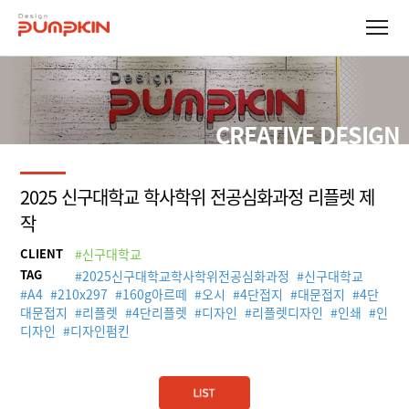
CREATIVE DESIGN
2025 신구대학교 학사학위 전공심화과정 리플렛 제
작
CLIENT
#신구대학교
TAG
#
2025신구대학교학사학위전공심화과정
#
신구대학교
#
A4
#
210x297
#
160g아르떼
#
오시
#
4단접지
#
대문접지
#
4단
대문접지
#
리플렛
#
4단리플렛
#
디자인
#
리플렛디자인
#
인쇄
#
인
디자인
#
디자인펌킨