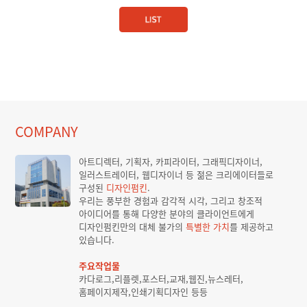
COMPANY
아트디렉터, 기획자, 카피라이터, 그래픽디자이너,
일러스트레이터, 웹디자이너 등 젊은 크리에이터들로
구성된
디자인펌킨
.
우리는 풍부한 경험과 감각적 시각, 그리고 창조적
아이디어를 통해 다양한 분야의 클라이언트에게
디자인펌킨만의 대체 불가의
특별한 가치
를 제공하고
있습니다.
주요작업물
카다로그,리플렛,포스터,교재,웹진,뉴스레터,
홈페이지제작,인쇄기획디자인 등등