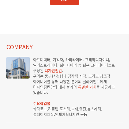
COMPANY
아트디렉터, 기획자, 카피라이터, 그래픽디자이너,
일러스트레이터, 웹디자이너 등 젊은 크리에이터들로
구성된
디자인펌킨
.
우리는 풍부한 경험과 감각적 시각, 그리고 창조적
아이디어를 통해 다양한 분야의 클라이언트에게
디자인펌킨만의 대체 불가의
특별한 가치
를 제공하고
있습니다.
주요작업물
카다로그,리플렛,포스터,교재,웹진,뉴스레터,
홈페이지제작,인쇄기획디자인 등등