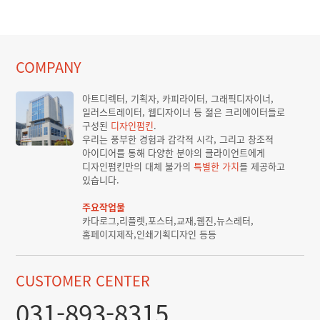
COMPANY
아트디렉터, 기획자, 카피라이터, 그래픽디자이너,
일러스트레이터, 웹디자이너 등 젊은 크리에이터들로
구성된
디자인펌킨
.
우리는 풍부한 경험과 감각적 시각, 그리고 창조적
아이디어를 통해 다양한 분야의 클라이언트에게
디자인펌킨만의 대체 불가의
특별한 가치
를 제공하고
있습니다.
주요작업물
카다로그,리플렛,포스터,교재,웹진,뉴스레터,
홈페이지제작,인쇄기획디자인 등등
CUSTOMER CENTER
031-893-8315