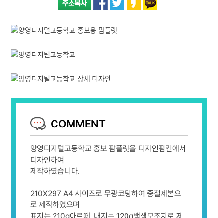
COMMENT
양영디지털고등학교 홍보 팜플렛을 디자인펌킨에서
디자인하여
제작하였습니다.
210X297 A4 사이즈로 무광코팅하여 중철제본으
로 제작하였으며
표지는 210g아르떼, 내지는 120g백색모조지로 제