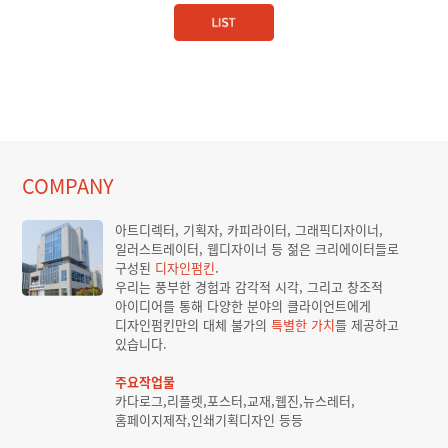
COMPANY
아트디렉터, 기획자, 카피라이터, 그래픽디자이너,
일러스트레이터, 웹디자이너 등 젊은 크리에이터들로
구성된
디자인펌킨
.
우리는 풍부한 경험과 감각적 시각, 그리고 창조적
아이디어를 통해 다양한 분야의 클라이언트에게
디자인펌킨만의 대체 불가의
특별한 가치
를 제공하고
있습니다.
주요작업물
카다로그,리플렛,포스터,교재,웹진,뉴스레터,
홈페이지제작,인쇄기획디자인 등등