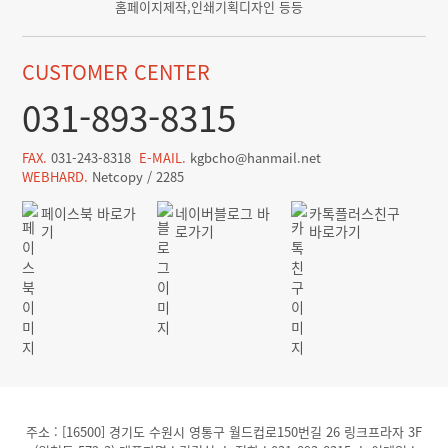
홈페이지제작,인쇄기획디자인 등등
CUSTOMER CENTER
031-893-8315
FAX.
031-243-8318
E-MAIL.
kgbcho@hanmail.net
WEBHARD.
Netcopy / 2285
페이스북 바로가
네이버블로그 바
카톡플러스친구
기
로가기
바로가기
주소 : [16500] 경기도 수원시 영통구 월드컵로150번길 26 링크프라자 3F