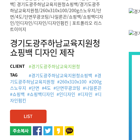
경기도광주하남교육지원청
쇼핑백 디자인 제작
CLIENT
#경기도광주하남교육지원청
TAG
#
경기도광주하남교육지원청쇼핑백
#
경
기도광주하남교육지원청
#
260x310x100
#
200g
스노우지
#
단면
#
4도
#
단면무광코팅
#
나일론끈
#
쇼핑백
#
쇼핑백디자인
#
인디자인
#
디자인
#
디
자인펌킨