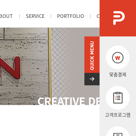
BOUT
SERVICE
PORTFOLIO
CONTACT US
사소개
서비스
포트폴리오
오시는길
맞춤결제
CREATIVE DESIGN
고객프로그램