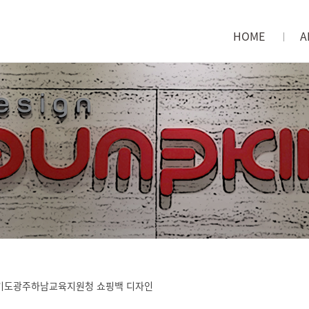
HOME
A
메인으로
회