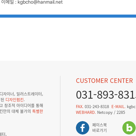
이메일 : kgbcho@hanmail.net
CUSTOMER CENTER
031-893-831
픽디자이너, 일러스트레이터,
성된
디자인펌킨
.
리고 창조적 아이디어를 통해
FAX.
031-243-8318
E-MAIL.
kgbc
킨만의 대체 불가의
특별한
WEBHARD.
Netcopy / 2285
페이스북
바로가기
레터,