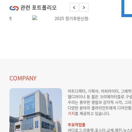
관련 포트폴리오
Previous
Next
COMPANY
아트디렉터, 기획자, 카피라이터, 그래
웹디자이너 등 젊은 크리에이터들로 구
우리는 풍부한 경험과 감각적 시각, 그
다양한 분야의 클라이언트에게 디자인펌
가치
를 제공하고 있습니다.
주요작업물
카다로그,리플렛,포스터,교재,웹진,뉴스