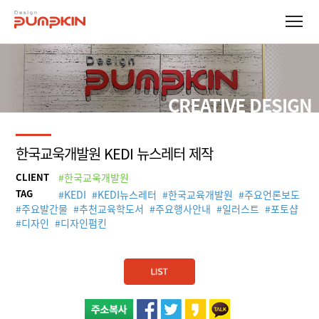
CREATIVE DESIGN
한국교욱개발원 KEDI 뉴스레터 제작
CLIENT
#한국교욱개발원
TAG
#
KEDI
#
KEDI뉴스레터
#
한국교육개발원
#
주요언론보도
#
주요발간물
#
추천교육학도서
#
주요행사안내
#
일러스트
#
포토샵
#
디자인
#
디자인펌킨