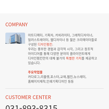
COMPANY
아트디렉터, 기획자, 카피라이터, 그래픽디자이너,
일러스트레이터, 웹디자이너 등 젊은 크리에이터들로
구성된
디자인펌킨
.
우리는 풍부한 경험과 감각적 시각, 그리고 창조적
아이디어를 통해 다양한 분야의 클라이언트에게
디자인펌킨만의 대체 불가의
특별한 가치
를 제공하고
있습니다.
주요작업물
카다로그,리플렛,포스터,교재,웹진,뉴스레터,
홈페이지제작,인쇄기획디자인 등등
CUSTOMER CENTER
031-893-8315