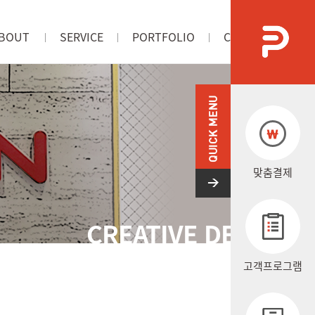
BOUT
SERVICE
PORTFOLIO
CONTACT US
사소개
서비스
포트폴리오
오시는길
맞춤결제
CREATIVE DESIGN
고객프로그램