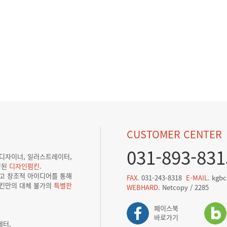
CUSTOMER CENTER
031-893-831
픽디자이너, 일러스트레이터,
성된
디자인펌킨
.
리고 창조적 아이디어를 통해
FAX.
031-243-8318
E-MAIL.
kgbc
킨만의 대체 불가의
특별한
WEBHARD.
Netcopy / 2285
페이스북
바로가기
레터,