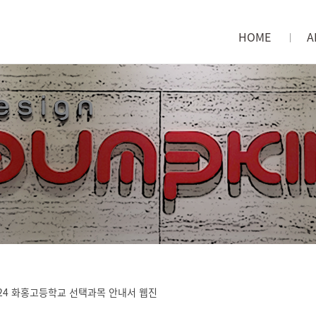
HOME
A
메인으로
회