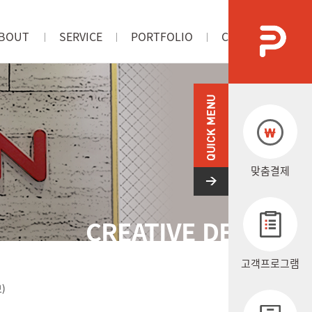
BOUT
SERVICE
PORTFOLIO
CONTACT US
사소개
서비스
포트폴리오
오시는길
맞춤결제
CREATIVE DESIGN
고객프로그램