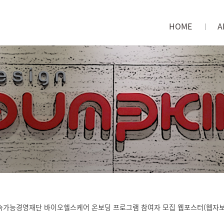
HOME
A
메인으로
회