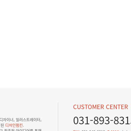
CUSTOMER CENTER
031-893-831
픽디자이너, 일러스트레이터,
성된
디자인펌킨
.
리고 창조적 아이디어를 통해