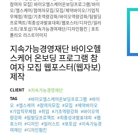
지속가능경영재단 바이오헬
스케어 온보딩 프로그램 참
여자 모집 웹포스터(웹자보)
제작
CLIENT
#지속가능경영재단
TAG
#
바이오헬스케어온보딩프로그램
#
바이
오
#
헬스케어
#
참여자모집
#
모집
#
제약바이오
#
기업직무체험
#
취업
#
기초역량강화
#
바이오역
량강화
#
팀빌딩프로젝트
#
최종성과발표대회
#
웹
포스터
#
디자인
#
일러스트
#
포토샵
#
지속가능경
여재단
#
디자인펌킨