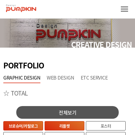
CREATIVE DESIGN
PORTFOLIO
GRAPHIC DESIGN
WEB DESIGN
ETC SERVICE
☆ TOTAL
전체보기
브로슈어/카탈로그
리플렛
포스터