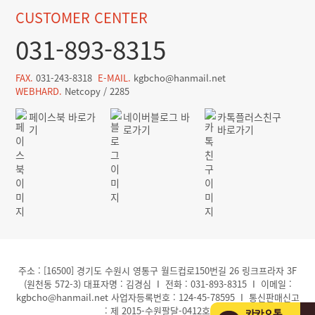
CUSTOMER CENTER
031-893-8315
FAX.
031-243-8318
E-MAIL.
kgbcho@hanmail.net
WEBHARD.
Netcopy / 2285
페이스북 바로가
네이버블로그 바
카톡플러스친구
기
로가기
바로가기
주소 : [16500] 경기도 수원시 영통구 월드컵로150번길 26 링크프라자 3F
(원천동 572-3) 대표자명 : 김경심 I 전화 : 031-893-8315 I 이메일 :
kgbcho@hanmail.net 사업자등록번호 : 124-45-78595 I 통신판매신고
: 제 2015-수원팔달-0412호